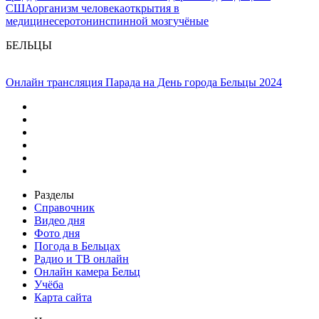
США
организм человека
открытия в
медицине
серотонин
спинной мозг
учёные
БЕЛЬЦЫ
Онлайн трансляция Парада на День города Бельцы 2024
Разделы
Справочник
Видео дня
Фото дня
Погода в Бельцах
Радио и ТВ онлайн
Онлайн камера Бельц
Учёба
Карта сайта