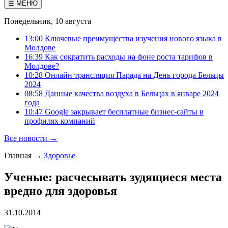
☰ МЕНЮ
Понедельник, 10 августа
13:00 Ключевые преимущества изучения нового языка в
Молдове
16:39 Как сократить расходы на фоне роста тарифов в
Молдове?
10:28 Онлайн трансляция Парада на День города Бельцы
2024
08:58 Данные качества воздуха в Бельцах в январе 2024
года
10:47 Google закрывает бесплатные бизнес-сайты в
профилях компаний
Все новости →
Главная
→
Здоровье
Ученые: расчесывать зудящиеся места
вредно для здоровья
31.10.2014