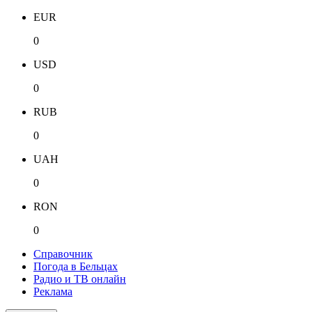
EUR
0
USD
0
RUB
0
UAH
0
RON
0
Справочник
Погода в Бельцах
Радио и ТВ онлайн
Реклама