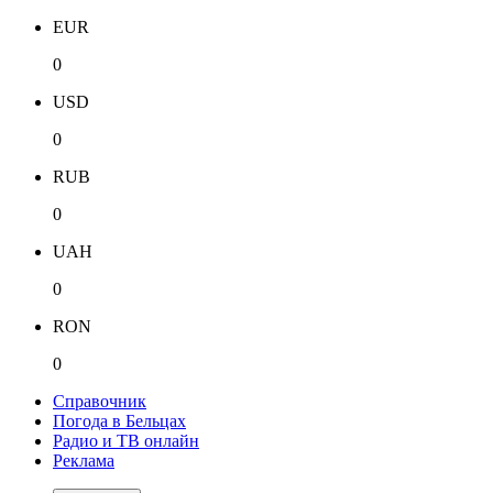
EUR
0
USD
0
RUB
0
UAH
0
RON
0
Справочник
Погода в Бельцах
Радио и ТВ онлайн
Реклама