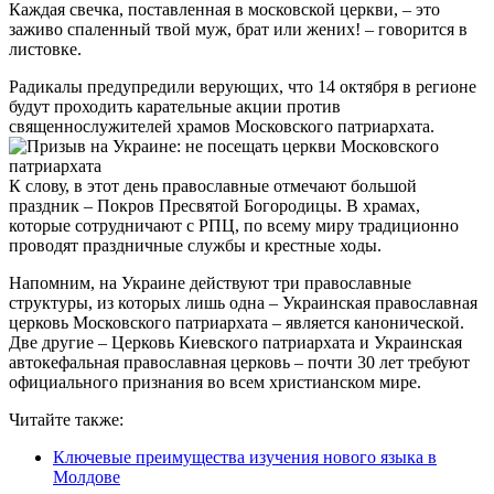
Каждая свечка, поставленная в московской церкви, – это
заживо спаленный твой муж, брат или жених! – говорится в
листовке.
Радикалы предупредили верующих, что 14 октября в регионе
будут проходить карательные акции против
священнослужителей храмов Московского патриархата.
К слову, в этот день православные отмечают большой
праздник – Покров Пресвятой Богородицы. В храмах,
которые сотрудничают с РПЦ, по всему миру традиционно
проводят праздничные службы и крестные ходы.
Напомним, на Украине действуют три православные
структуры, из которых лишь одна – Украинская православная
церковь Московского патриархата – является канонической.
Две другие – Церковь Киевского патриархата и Украинская
автокефальная православная церковь – почти 30 лет требуют
официального признания во всем христианском мире.
Читайте также:
Ключевые преимущества изучения нового языка в
Молдове