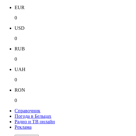
EUR
0
USD
0
RUB
0
UAH
0
RON
0
Справочник
Погода в Бельцах
Радио и ТВ онлайн
Реклама