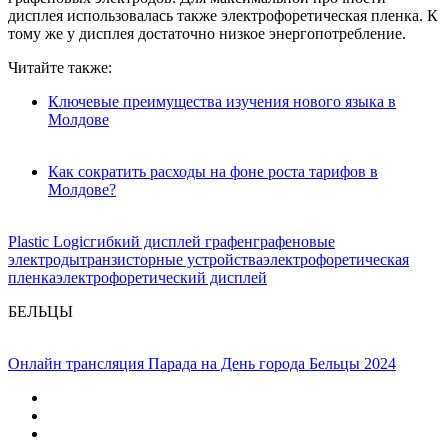
дисплея использовалась также электрофоретическая пленка. К
тому же у дисплея достаточно низкое энергопотребление.
Читайте также:
Ключевые преимущества изучения нового языка в
Молдове
Как сократить расходы на фоне роста тарифов в
Молдове?
Plastic Logic
гибкий дисплей графен
графеновые
электроды
транзисторные устройства
электрофоретическая
пленка
электрофоретический дисплей
БЕЛЬЦЫ
Онлайн трансляция Парада на День города Бельцы 2024