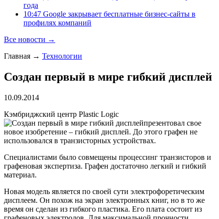
года
10:47 Google закрывает бесплатные бизнес-сайты в
профилях компаний
Все новости →
Главная
→
Технологии
Создан первый в мире гибкий дисплей
10.09.2014
Кэмбриджский центр Plastic Logic
презентовал свое
новое изобретение – гибкий дисплей. До этого графен не
использовался в транзисторных устройствах.
Специалистами было совмещены процессинг транзисторов и
графеновая экспертиза. Графен достаточно легкий и гибкий
материал.
Новая модель является по своей сути электрофоретическим
дисплеем. Он похож на экран электронных книг, но в то же
время он сделан из гибкого пластика. Его плата состоит из
графеновых электродов. Для максимальной прочности