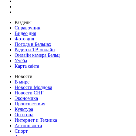
Разделы
Справочник
Видео дня
Фото дня
Погода в Бельцах
Радио и ТВ онлайн
Онлайн камера Бельц
Учёба
Карта сайта
Новости
В мире
Новости Молдова
Новости СНГ
Экономика
Происшествия
Культура
Он и она
Интернет и Техника
Автоновости
Спорт