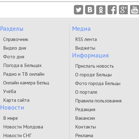
Разделы
Медиа
Справочник
RSS лента
Видео дня
Виджеты
Информация
Фото дня
Погода в Бельцах
Прислать новость
Радио и ТВ онлайн
О городе Бельцы
Онлайн камера Бельц
Фото города Бельцы
Учёба
О портале
Карта сайта
Правила пользования
Новости
Редакция
В мире
Вакансии
Новости Молдова
Контакты
Новости СНГ
Реклама