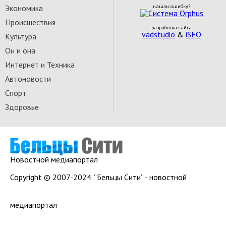
Экономика
нашли ошибку?
Происшествия
разработка сайта
vadstudio
&
iSEO
Культура
Он и она
Интернет и Техника
Автоновости
Спорт
Здоровье
Новостной медиапортал
Copyright © 2007-2024. “Бельцы Сити” - новостной
медиапортал