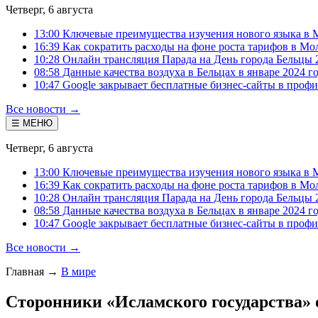
Четверг, 6 августа
13:00 Ключевые преимущества изучения нового языка в 
16:39 Как сократить расходы на фоне роста тарифов в Мо
10:28 Онлайн трансляция Парада на День города Бельцы 
08:58 Данные качества воздуха в Бельцах в январе 2024 г
10:47 Google закрывает бесплатные бизнес-сайты в проф
Все новости →
☰ МЕНЮ
Четверг, 6 августа
13:00 Ключевые преимущества изучения нового языка в 
16:39 Как сократить расходы на фоне роста тарифов в Мо
10:28 Онлайн трансляция Парада на День города Бельцы 
08:58 Данные качества воздуха в Бельцах в январе 2024 г
10:47 Google закрывает бесплатные бизнес-сайты в проф
Все новости →
Главная
→
В мире
Сторонники «Исламского государства»