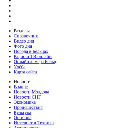
Разделы
Справочник
Видео дня
Фото дня
Погода в Бельцах
Радио и ТВ онлайн
Онлайн камера Бельц
Учёба
Карта сайта
Новости
В мире
Новости Молдова
Новости СНГ
Экономика
Происшествия
Культура
Он и она
Интернет и Техника
Автоновости