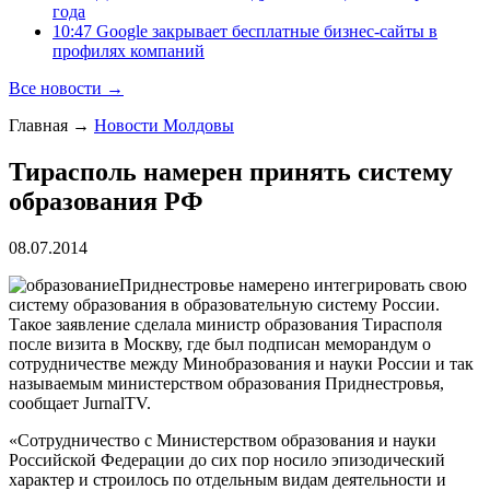
года
10:47 Google закрывает бесплатные бизнес-сайты в
профилях компаний
Все новости →
Главная
→
Новости Молдовы
Тирасполь намерен принять систему
образования РФ
08.07.2014
Приднестровье намерено интегрировать свою
систему образования в образовательную систему России.
Такое заявление сделала министр образования Тирасполя
после визита в Москву, где был подписан меморандум о
сотрудничестве между Минобразования и науки России и так
называемым министерством образования Приднестровья,
сообщает JurnalTV.
«Сотрудничество с Министерством образования и науки
Российской Федерации до сих пор носило эпизодический
характер и строилось по отдельным видам деятельности и