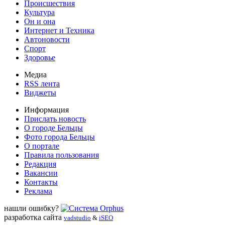
Происшествия
Культура
Он и она
Интернет и Техника
Автоновости
Спорт
Здоровье
Медиа
RSS лента
Виджеты
Информация
Прислать новость
О городе Бельцы
Фото города Бельцы
О портале
Правила пользования
Редакция
Вакансии
Контакты
Реклама
нашли ошибку?
разработка сайта
vadstudio
&
iSEO