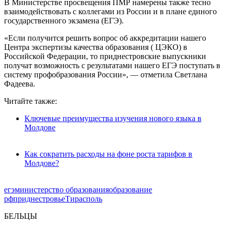
В Министерстве просвещения ПМР намерены также тесно
взаимодействовать с коллегами из России и в плане единого
государственного экзамена (ЕГЭ).
«Если получится решить вопрос об аккредитации нашего
Центра экспертизы качества образования ( ЦЭКО) в
Российской Федерации, то приднестровские выпускники
получат возможность с результатами нашего ЕГЭ поступать в
систему профобразования России», — отметила Светлана
Фадеева.
Читайте также:
Ключевые преимущества изучения нового языка в
Молдове
Как сократить расходы на фоне роста тарифов в
Молдове?
егэ
министерство образования
образование
рф
приднестровье
Тирасполь
БЕЛЬЦЫ