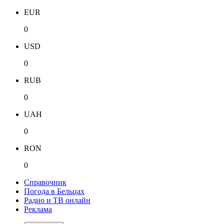
EUR
0
USD
0
RUB
0
UAH
0
RON
0
Справочник
Погода в Бельцах
Радио и ТВ онлайн
Реклама