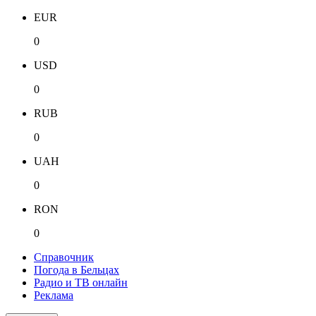
EUR
0
USD
0
RUB
0
UAH
0
RON
0
Справочник
Погода в Бельцах
Радио и ТВ онлайн
Реклама