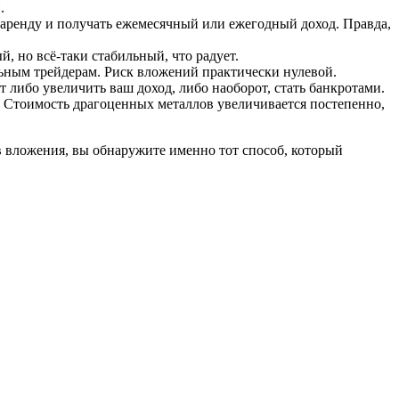
.
аренду и получать ежемесячный или ежегодный доход. Правда,
, но всё-таки стабильный, что радует.
льным трейдерам. Риск вложений практически нулевой.
 либо увеличить ваш доход, либо наоборот, стать банкротами.
. Стоимость драгоценных металлов увеличивается постепенно,
ов вложения, вы обнаружите именно тот способ, который