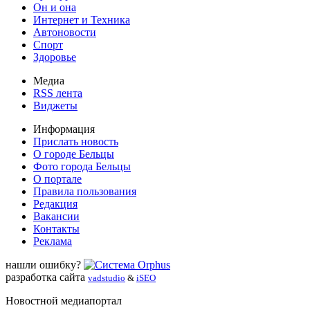
Он и она
Интернет и Техника
Автоновости
Спорт
Здоровье
Медиа
RSS лента
Виджеты
Информация
Прислать новость
О городе Бельцы
Фото города Бельцы
О портале
Правила пользования
Редакция
Вакансии
Контакты
Реклама
нашли ошибку?
разработка сайта
vadstudio
&
iSEO
Новостной медиапортал