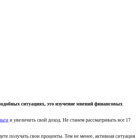
 подобных ситуациях, это изучение мнений финансовых
ньги
и увеличить свой доход. Не станем рассматривать все 17
дете получать свои проценты. Тем не менее, активная ситуация