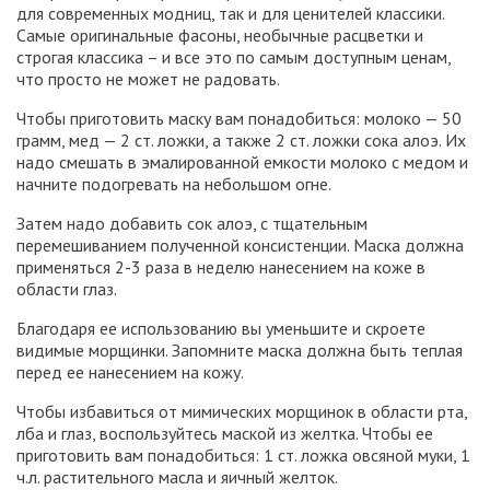
для современных модниц, так и для ценителей классики.
Самые оригинальные фасоны, необычные расцветки и
строгая классика – и все это по самым доступным ценам,
что просто не может не радовать.
Чтобы приготовить маску вам понадобиться: молоко — 50
грамм, мед — 2 ст. ложки, а также 2 ст. ложки сока алоэ. Их
надо смешать в эмалированной емкости молоко с медом и
начните подогревать на небольшом огне.
Затем надо добавить сок алоэ, с тщательным
перемешиванием полученной консистенции. Маска должна
применяться 2-3 раза в неделю нанесением на коже в
области глаз.
Благодаря ее использованию вы уменьшите и скроете
видимые морщинки. Запомните маска должна быть теплая
перед ее нанесением на кожу.
Чтобы избавиться от мимических морщинок в области рта,
лба и глаз, воспользуйтесь маской из желтка. Чтобы ее
приготовить вам понадобиться: 1 ст. ложка овсяной муки, 1
ч.л. растительного масла и яичный желток.