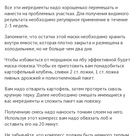
Все эти ингредиенты надо хорошенько перемешать и
нанести на проблемных участках. Для получения видимого
результата необходимо регулярное применение в течение
2-3 недель.
Запомните, что остатки этой маски необходимо хранить
внутри емкости, которая плотно закрыта и размещена в
холодильнике, но не больше чем два дня.
Чтобы избавиться от морщинок на лбу эффективной будет
маска-повязка. Чтобы ее приготовить вам понадобиться
картофельный клубень, сливки 2 ст. ложки, 1 ст. ложка
пивных дрожжей и полиэтиленовый пакет.
Вам надо отварить картофель, затем протереть сквозь
крупную терку. Далее необходимо смешать имеющиеся у
вас ингредиенты и сложить пакет как повязку.
Полученную смесь надо наносить тонким слоем на него.
Используя этот компресс вам надо обвязать лоб и
оставить его на 20 минут.
Не забывайте, что компресс должен быть немного теплым,