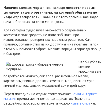
Наличие мелких морщинок на лице является первым
сигналом вашего организма, на который обязательно
надо отреагировать.
Начиная с этого времени вам надо
начать бороться за свою молодость.
Хотя сегодня существует множество современных
косметических средств, не надо забывать про
использование проверенных народных рецептов. Как
правило, большинство из их доступны и натуральны, и при
этом они помогают убрать мелкие морщины гораздо проще
и быстрее.
Чтобы убрать
мелкие
морщины вам
потребуются молоко, сок алоэ, растительное масло,
картофель, пивные дрожжи, сметана, мед, овсяная мука,
яичный желток, сливки, морковный сок и грейпфрут.
Перед поездкой на отдых стоит поискать
очки интернет
магазин
предлагает множество вариантов. Только на
бескрайних просторах интернета можно
купить очки
как