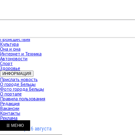
РАЗДЕЛЫ
Карта сайта
НОВОСТИ
В мире
Новости Молдова
Новости СНГ
Экономика
Происшествия
Культура
Она и она
Интернет и Техника
Автоновости
Спорт
Здоровье
ИНФОРМАЦИЯ
Прислать новость
О городе Бельцы
Фото города Бельцы
О портале
Правила пользования
Редакция
Вакансии
Контакты
Реклама
☰ МЕНЮ
Четверг, 6 августа