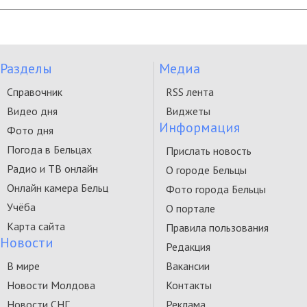
Разделы
Медиа
Справочник
RSS лента
Видео дня
Виджеты
Информация
Фото дня
Погода в Бельцах
Прислать новость
Радио и ТВ онлайн
О городе Бельцы
Онлайн камера Бельц
Фото города Бельцы
Учёба
О портале
Карта сайта
Правила пользования
Новости
Редакция
В мире
Вакансии
Новости Молдова
Контакты
Новости СНГ
Реклама