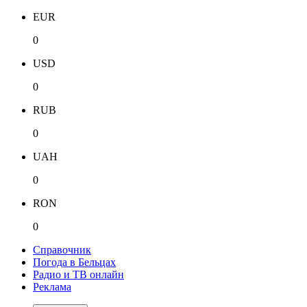
EUR
0
USD
0
RUB
0
UAH
0
RON
0
Справочник
Погода в Бельцах
Радио и ТВ онлайн
Реклама