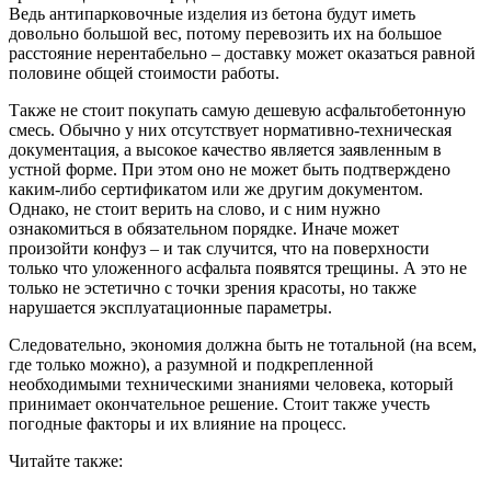
Ведь антипарковочные изделия из бетона будут иметь
довольно большой вес, потому перевозить их на большое
расстояние нерентабельно – доставку может оказаться равной
половине общей стоимости работы.
Также не стоит покупать самую дешевую асфальтобетонную
смесь. Обычно у них отсутствует нормативно-техническая
документация, а высокое качество является заявленным в
устной форме. При этом оно не может быть подтверждено
каким-либо сертификатом или же другим документом.
Однако, не стоит верить на слово, и с ним нужно
ознакомиться в обязательном порядке. Иначе может
произойти конфуз – и так случится, что на поверхности
только что уложенного асфальта появятся трещины. А это не
только не эстетично с точки зрения красоты, но также
нарушается эксплуатационные параметры.
Следовательно, экономия должна быть не тотальной (на всем,
где только можно), а разумной и подкрепленной
необходимыми техническими знаниями человека, который
принимает окончательное решение. Стоит также учесть
погодные факторы и их влияние на процесс.
Читайте также: