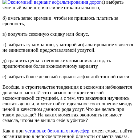
а) выбрать
ямочный вариант, в отличие от капитального,
б) иметь запас времени, чтобы не пришлось платить за
срочность,
в) получить сезонную скидку или бонус,
г) выбрать ту компанию, у которой асфальтирование является
не единственной предоставляемой услугой.
д) сравнить цены в нескольких компаниях и отдать
предпочтение более экономичному варианту,
е) выбрать более дешевый вариант асфальтобетонной смеси.
Вообще, в строительстве тенденция к экономии наблюдается
довольно часто. И это связано не с критической
экономической ситуацией, а с тем, что заказчики научились
считать деньги, и хотят найти идеальное соотношение между
ценой и качеством данного рода услуг. Что же делать при
таком раскладе? На каких моментах экономить не имеет
смысла, чтобы не вышло себе в убыток?
Как и при
установке бетонных полусфер
, имеет смысл найти
организацию в непосредственной близости от места заказа.