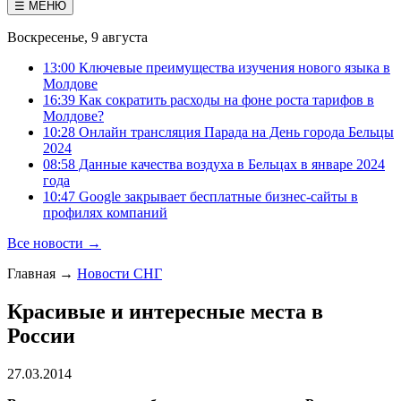
☰ МЕНЮ
Воскресенье, 9 августа
13:00 Ключевые преимущества изучения нового языка в
Молдове
16:39 Как сократить расходы на фоне роста тарифов в
Молдове?
10:28 Онлайн трансляция Парада на День города Бельцы
2024
08:58 Данные качества воздуха в Бельцах в январе 2024
года
10:47 Google закрывает бесплатные бизнес-сайты в
профилях компаний
Все новости →
Главная
→
Новости СНГ
Красивые и интересные места в
России
27.03.2014