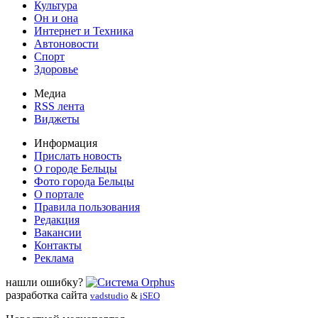
Культура
Он и она
Интернет и Техника
Автоновости
Спорт
Здоровье
Медиа
RSS лента
Виджеты
Информация
Прислать новость
О городе Бельцы
Фото города Бельцы
О портале
Правила пользования
Редакция
Вакансии
Контакты
Реклама
нашли ошибку?
разработка сайта
vadstudio
&
iSEO