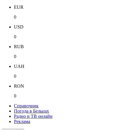
EUR
0
USD
0
RUB
0
UAH
0
RON
0
Справочник
Погода в Бельцах
Радио и ТВ онлайн
Реклама