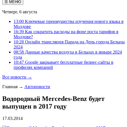
☰ МЕНЮ
Четверг, 6 августа
13:00 Ключевые преимущества изучения нового языка в
Молдове
16:39 Как сократить расходы на фоне роста тарифов в
Молдове?
10:28 Онлайн трансляция Парада на День города Бельцы
2024
08:58 Данные качества воздуха в Бельцах в январе 2024
года
10:47 Google закрывает бесплатные бизнес-сайты в
профилях компаний
Все новости →
Главная
→
Автоновости
Водородный Mercedes-Benz будет
выпущен в 2017 году
17.03.2014