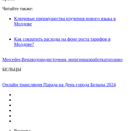
Читайте также:
Ключевые преимущества изучения нового языка в
Молдове
Как сократить расходы на фоне роста тарифов в
Молдове?
Mercedes-Benz
водород
источник энергии
разработка
топливо
БЕЛЬЦЫ
Онлайн трансляция Парада на День города Бельцы 2024
Разделы