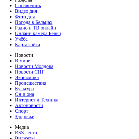
Справочник
Видео дня
Фото дня
Погода в Бельцах
Радио и ТВ онлайн
Онлайн камера Бельц
Учёба
Карта сайта
Новости
В мире
Новости Молдова
Новости СНГ
Экономика
Происшествия
Культура
Он и она
Интернет и Техника
Автоновости
Спорт
Здоровье
Медиа
RSS лента
Виджеты