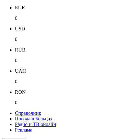
EUR
0
USD
0
RUB
0
UAH
0
RON
0
Справочник
Погода в Бельцах
Радио и ТВ онлайн
Реклама