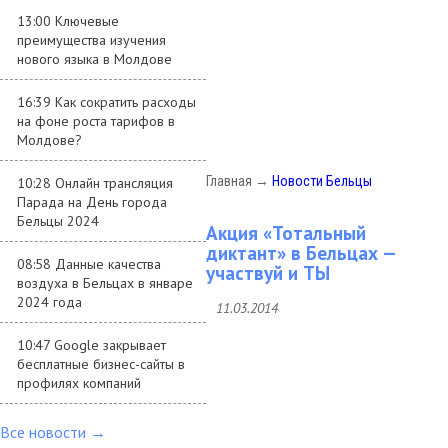
13:00 Ключевые
преимущества изучения
нового языка в Молдове
16:39 Как сократить расходы
на фоне роста тарифов в
Молдове?
Главная
→
Новости Бельцы
10:28 Онлайн трансляция
Парада на День города
Бельцы 2024
Акция «Тотальный
диктант» в Бельцах —
08:58 Данные качества
участвуй и ТЫ
воздуха в Бельцах в январе
2024 года
11.03.2014
10:47 Google закрывает
бесплатные бизнес-сайты в
профилях компаний
Все новости →