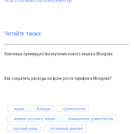
http://totaldict.ru/cities/Byeltsy/
Читайте также:
Ключевые преимущества изучения нового языка в Молдове
Как сократить расходы на фоне роста тарифов в Молдове?
акция
Бельцы
грамотность
знание русского языка
повышение грамотности
русский язык
тотальный диктант