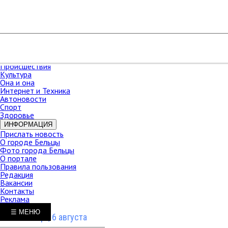
РАЗДЕЛЫ
Карта сайта
НОВОСТИ
В мире
Новости Молдова
Новости СНГ
Экономика
Происшествия
Культура
Она и она
Интернет и Техника
Автоновости
Спорт
Здоровье
ИНФОРМАЦИЯ
Прислать новость
О городе Бельцы
Фото города Бельцы
О портале
Правила пользования
Редакция
Вакансии
Контакты
Реклама
☰ МЕНЮ
Четверг, 6 августа