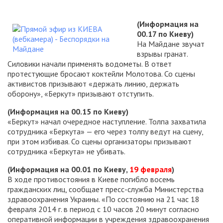
(Информация на
00.17 по Киеву)
На Майдане звучат
взрывы гранат.
Силовики начали применять водометы. В ответ
протестующие бросают коктейли Молотова. Со сцены
активистов призывают «держать линию, держать
оборону», «Беркут» призывают отступить.
(Информация на 00.15 по Киеву)
«Беркут» начал очередное наступление. Толпа захватила
сотрудника «Беркута» — его через толпу ведут на сцену,
при этом избивая. Со сцены организаторы призывают
сотрудника «Беркута» не убивать.
(Информация на 00.01 по Киеву,
19 февраля
)
В ходе противостояния в Киеве погибло восемь
гражданских лиц, сообщает пресс-служба Министерства
здравоохранения Украины. «По состоянию на 21 час 18
февраля 2014 г. в период с 10 часов 20 минут согласно
оперативной информации в учреждения здравоохранения