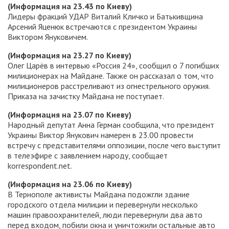
(Информация на 23.43 по Киеву)
Лидеры фракций УДАР Виталий Кличко и Батькивщина
Арсений Яценюк встречаются с президентом Украины
Виктором Януковичем.
(Информация на 23.27 по Киеву)
Олег Царёв в интервью «Россия 24», сообщил о 7 погибших
милиционерах на Майдане. Также он рассказал о том, что
милиционеров расстреливают из огнестрельного оружия.
Приказа на зачистку Майдана не поступает.
(Информация на 23.07 по Киеву)
Народный депутат Анна Герман сообщила, что президент
Украины Виктор Янукович намерен в 23.00 провести
встречу с представителями оппозиции, после чего выступит
в телеэфире с заявлением народу, сообщает
korrespondent.net.
(Информация на 23.06 по Киеву)
В Тернополе активисты Майдана подожгли здание
городского отдела милиции и перевернули несколько
машин правоохранителей, люди перевернули два авто
перед входом, побили окна и уничтожили остальные авто