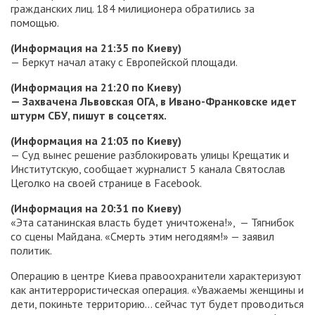
гражданских лиц. 184 милиционера обратились за
помощью.
(Информация на 21:35 по Киеву)
— Беркут начал атаку с Европейской площади.
(Информация на 21:20 по Киеву)
— Захвачена Львовская ОГА, в Ивано-Франковске идет
штурм СБУ, пишут в соцсетях.
(Информация на 21:03 по Киеву)
— Суд вынес решение разблокировать улицы Крещатик и
Институтскую, сообщает журналист 5 канала Святослав
Цеголко на своей странице в Facebook.
(Информация на 20:31 по Киеву)
«Эта сатанинская власть будет уничтожена!», — Тягнибок
со сцены Майдана. «Смерть этим негодяям!» — заявил
политик.
Операцию в центре Киева правоохранители характеризуют
как антитеррористическая операция. «Уважаемы женщины и
дети, покиньте территорию… сейчас тут будет проводиться