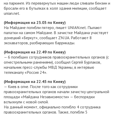
на паркинге. Из перевернутых машин люди сливали бензин и
бросали его в бутылках в холл здания милиции, сообщает
unian.net.
(Информация на 23.03 по Киеву)
На Майдане погибли пятеро, пишет UNIAN.net. Пылают
палатки на самом Майдане. В зачистке Майдана участвует
донецкий «Беркут», сообщает ZN.UA. Работают 8
экскаваторов, разбирающих баррикады.
(Информация на 22.49 по Киеву)
— 6 погибших сотрудников правоохранительных органов (с
огнестрельными ранениями), сообщил Сергей Бурлаков,
начальник пресс-службы МВД Украины, в интервью
телеканалу «Россия 24».
(Информация на 22.45 по Киеву)
— Киев в огне. После того как сотрудники
правоохранительных органов начали зачистку центральной
площади «Майдана Независимости» — беспорядки
вспыхнули с новой силой.
На данный момент, официально погибло 4 сотрудника
правоохранительных органов. Также, погибли 5