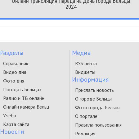
Онлайн трансляция Парада на День города Бельцы
2024
Разделы
Медиа
Справочник
RSS лента
Видео дня
Виджеты
Информация
Фото дня
Погода в Бельцах
Прислать новость
Радио и ТВ онлайн
О городе Бельцы
Онлайн камера Бельц
Фото города Бельцы
Учёба
О портале
Карта сайта
Правила пользования
Новости
Редакция