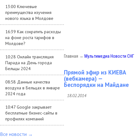
13:00 Ключевые
преимущества изучения
нового языка в Молдове
16:39 Как сократить расходы
на фоне роста тарифов в
Молдове?
Главная
→
Мультимедиа
Новости СНГ
10:28 Онлайн трансляция
Парада на День города
Бельцы 2024
Прямой эфир из КИЕВА
(вебкамера) —
08:58 Данные качества
Беспорядки на Майдане
воздуха в Бельцах в январе
2024 года
18.02.2014
10:47 Google закрывает
бесплатные бизнес-сайты в
профилях компаний
Все новости →