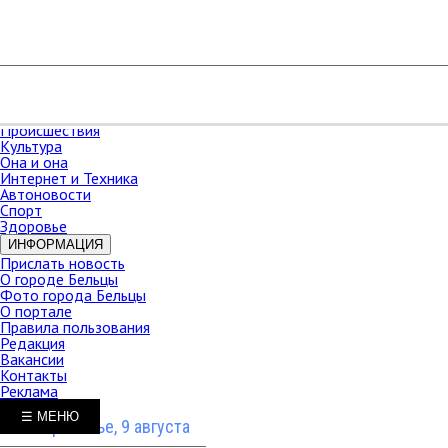
РАЗДЕЛЫ
Карта сайта
НОВОСТИ
В мире
Новости Молдова
Новости СНГ
Экономика
Происшествия
Культура
Она и она
Интернет и Техника
Автоновости
Спорт
Здоровье
ИНФОРМАЦИЯ
Прислать новость
О городе Бельцы
Фото города Бельцы
О портале
Правила пользования
Редакция
Вакансии
Контакты
Реклама
☰ МЕНЮ
Воскресенье, 9 августа