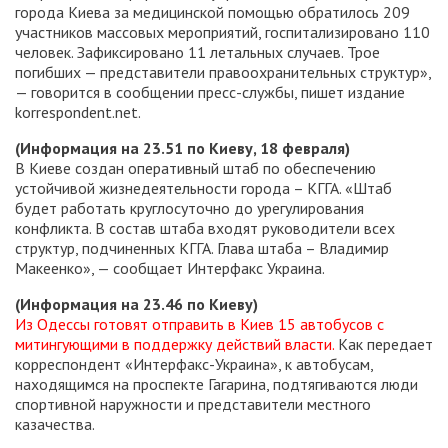
города Киева за медицинской помощью обратилось 209
участников массовых мероприятий, госпитализировано 110
человек. Зафиксировано 11 летальных случаев. Трое
погибших — представители правоохранительных структур»,
— говорится в сообщении пресс-службы, пишет издание
korrespondent.net.
(Информация на 23.51 по Киеву, 18 февраля)
В Киеве создан оперативный штаб по обеспечению
устойчивой жизнедеятельности города – КГГА. «Штаб
будет работать круглосуточно до урегулирования
конфликта. В состав штаба входят руководители всех
структур, подчиненных КГГА. Глава штаба – Владимир
Макеенко», — сообщает Интерфакс Украина.
(Информация на 23.46 по Киеву)
Из Одессы готовят отправить в Киев 15 автобусов с
митингующими в поддержку действий власти.
Как передает
корреспондент «Интерфакс-Украина», к автобусам,
находящимся на проспекте Гагарина, подтягиваются люди
спортивной наружности и представители местного
казачества.