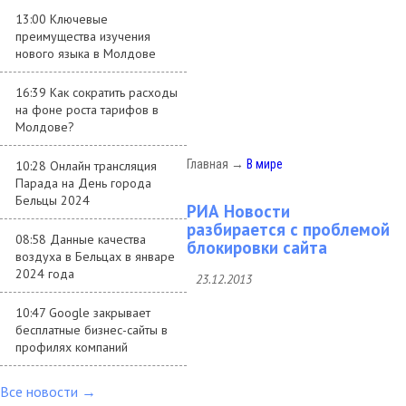
13:00 Ключевые
преимущества изучения
нового языка в Молдове
16:39 Как сократить расходы
на фоне роста тарифов в
Молдове?
Главная
→
В мире
10:28 Онлайн трансляция
Парада на День города
Бельцы 2024
РИА Новости
разбирается с проблемой
08:58 Данные качества
блокировки сайта
воздуха в Бельцах в январе
2024 года
23.12.2013
10:47 Google закрывает
бесплатные бизнес-сайты в
профилях компаний
Все новости →