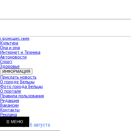
РАЗДЕЛЫ
Карта сайта
НОВОСТИ
В мире
Новости Молдова
Новости СНГ
Экономика
Происшествия
Культура
Она и она
Интернет и Техника
Автоновости
Спорт
Здоровье
ИНФОРМАЦИЯ
Прислать новость
О городе Бельцы
Фото города Бельцы
О портале
Правила пользования
Редакция
Вакансии
Контакты
Реклама
☰ МЕНЮ
Четверг, 6 августа