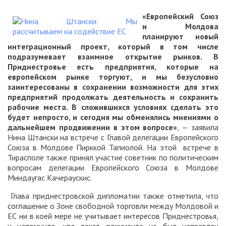
«Европейский Союз
и Молдова
планируют новый
интеграционный проект, который в том числе
подразумевает взаимное открытие рынков. В
Приднестровье есть предприятия, которые на
европейском рынке торгуют, и мы безусловно
заинтересованы в сохранении возможности для этих
предприятий продолжать деятельность и сохранить
рабочие места. В сложившихся условиях сделать это
будет непросто, и сегодня мы обменялись мнениями о
дальнейшем продвижении в этом вопросе»
, — заявила
Нина Штански на встрече с Главой делегации Европейского
Союза в Молдове Пирккой Тапиолой. На этой встрече в
Тирасполе также принял участие советник по политическим
вопросам делегации Европейского Союза в Молдове
Миндаугас Качераускис.
Глава приднестровской дипломатии также отметила, что
соглашение о Зоне свободной торговли между Молдовой и
ЕС ни в коей мере не учитывает интересов Приднестровья,