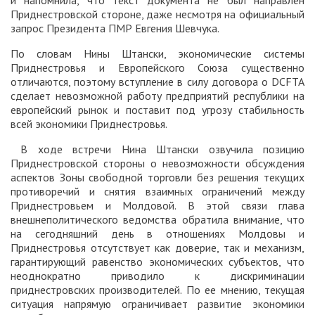
и напомнила, что текст документа не был направлен
Приднестровской стороне, даже несмотря на официальный
запрос Президента ПМР Евгения Шевчука.
По словам Нины Штански, экономические системы
Приднестровья и Европейского Союза существенно
отличаются, поэтому вступление в силу договора о DCFTA
сделает невозможной работу предприятий республики на
европейский рынок и поставит под угрозу стабильность
всей экономики Приднестровья.
В ходе встречи Нина Штански озвучила позицию
Приднестровской стороны о невозможности обсуждения
аспектов Зоны свободной торговли без решения текущих
противоречий и снятия взаимных ограничений между
Приднестровьем и Молдовой. В этой связи глава
внешнеполитического ведомства обратила внимание, что
на сегодняшний день в отношениях Молдовы и
Приднестровья отсутствует как доверие, так и механизм,
гарантирующий равенство экономических субъектов, что
неоднократно приводило к дискриминации
приднестровских производителей. По ее мнению, текущая
ситуация напрямую ограничивает развитие экономики