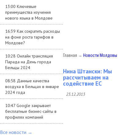
13:00 Ключевые
преимущества изучения
нового языка в Молдове
16:39 Как сократить расходы
на фоне роста тарифов в
Молдове?
Главная
→
Новости Молдовы
10:28 Онлайн трансляция
Парада на День города
Бельцы 2024
Нина Штански: Мы
рассчитываем на
08:58 Данные качества
содействие ЕС
воздуха в Бельцах в январе
2024 года
23.12.2013
10:47 Google закрывает
бесплатные бизнес-сайты в
профилях компаний
Все новости →