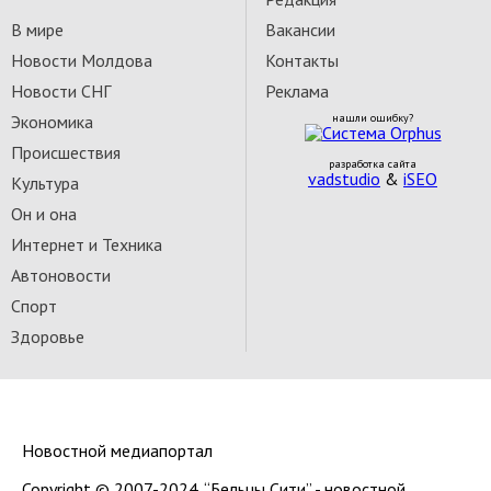
В мире
Вакансии
Новости Молдова
Контакты
Новости СНГ
Реклама
Экономика
нашли ошибку?
Происшествия
разработка сайта
vadstudio
&
iSEO
Культура
Он и она
Интернет и Техника
Автоновости
Спорт
Здоровье
Новостной медиапортал
Copyright © 2007-2024. “Бельцы Сити” - новостной