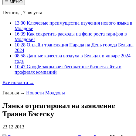
☰ МЕНЮ
Пятница, 7 августа
13:00 Ключевые преимущества изучения нового языка в
Молдове
16:39 Как сократить расходы на фоне роста тарифов в
Молдове?
10:28 Онлайн трансляция Парада на День города Бельцы
2024
08:58 Данные качества воздуха в Бельцах в январе 2024
года
10:47 Google закрывает бесплатные бизнес-сайты в
профилях компаний
Все новости →
Главная
→
Новости Молдовы
Лянкэ отреагировал на заявление
Траяна Бэсеску
23.12.2013