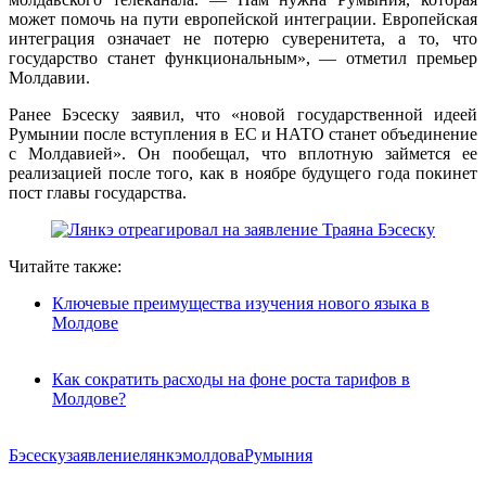
может помочь на пути европейской интеграции. Европейская
интеграция означает не потерю суверенитета, а то, что
государство станет функциональным», — отметил премьер
Молдавии.
Ранее Бэсеску заявил, что «новой государственной идеей
Румынии после вступления в ЕС и НАТО станет объединение
с Молдавией». Он пообещал, что вплотную займется ее
реализацией после того, как в ноябре будущего года покинет
пост главы государства.
Читайте также:
Ключевые преимущества изучения нового языка в
Молдове
Как сократить расходы на фоне роста тарифов в
Молдове?
Бэсеску
заявление
лянкэ
молдова
Румыния