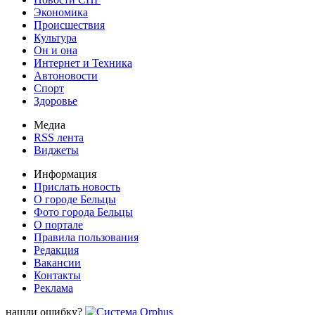
Экономика
Происшествия
Культура
Он и она
Интернет и Техника
Автоновости
Спорт
Здоровье
Медиа
RSS лента
Виджеты
Информация
Прислать новость
О городе Бельцы
Фото города Бельцы
О портале
Правила пользования
Редакция
Вакансии
Контакты
Реклама
нашли ошибку?