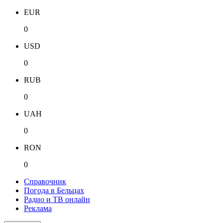
EUR
0
USD
0
RUB
0
UAH
0
RON
0
Справочник
Погода в Бельцах
Радио и ТВ онлайн
Реклама