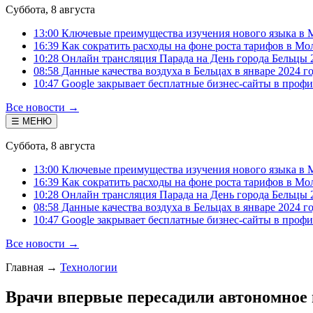
Суббота, 8 августа
13:00 Ключевые преимущества изучения нового языка в 
16:39 Как сократить расходы на фоне роста тарифов в Мо
10:28 Онлайн трансляция Парада на День города Бельцы 
08:58 Данные качества воздуха в Бельцах в январе 2024 г
10:47 Google закрывает бесплатные бизнес-сайты в проф
Все новости →
☰ МЕНЮ
Суббота, 8 августа
13:00 Ключевые преимущества изучения нового языка в 
16:39 Как сократить расходы на фоне роста тарифов в Мо
10:28 Онлайн трансляция Парада на День города Бельцы 
08:58 Данные качества воздуха в Бельцах в январе 2024 г
10:47 Google закрывает бесплатные бизнес-сайты в проф
Все новости →
Главная
→
Технологии
Врачи впервые пересадили автономное 