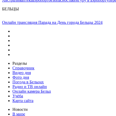
Австралия
аптека
аэропорт
безопасность
кенгуру в аэропорту
пер
БЕЛЬЦЫ
Онлайн трансляция Парада на День города Бельцы 2024
Разделы
Справочник
Видео дня
Фото дня
Погода в Бельцах
Радио и ТВ онлайн
Онлайн камера Бельц
Учёба
Карта сайта
Новости
В мире