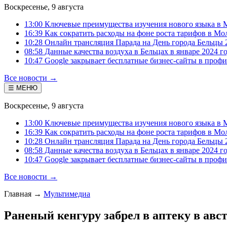
Воскресенье, 9 августа
13:00 Ключевые преимущества изучения нового языка в 
16:39 Как сократить расходы на фоне роста тарифов в Мо
10:28 Онлайн трансляция Парада на День города Бельцы 
08:58 Данные качества воздуха в Бельцах в январе 2024 г
10:47 Google закрывает бесплатные бизнес-сайты в проф
Все новости →
☰ МЕНЮ
Воскресенье, 9 августа
13:00 Ключевые преимущества изучения нового языка в 
16:39 Как сократить расходы на фоне роста тарифов в Мо
10:28 Онлайн трансляция Парада на День города Бельцы 
08:58 Данные качества воздуха в Бельцах в январе 2024 г
10:47 Google закрывает бесплатные бизнес-сайты в проф
Все новости →
Главная
→
Мультимедиа
Раненый кенгуру забрел в аптеку в авс