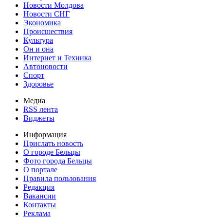
Новости Молдова
Новости СНГ
Экономика
Происшествия
Культура
Он и она
Интернет и Техника
Автоновости
Спорт
Здоровье
Медиа
RSS лента
Виджеты
Информация
Прислать новость
О городе Бельцы
Фото города Бельцы
О портале
Правила пользования
Редакция
Вакансии
Контакты
Реклама