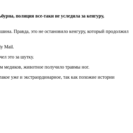
урна, полиция все-таки не уследила за кенгуру,
ашина. Правда, это не остановило кенгуру, который продолжил
y Mail.
чел это за шутку.
м медиков, животное получило травмы ног.
такое уже и экстраординарное, так как похожие истории