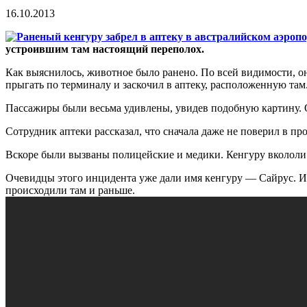
16.10.2013
устроившим там настоящий переполох.
Как выяснилось, животное было ранено. По всей видимости, он
прыгать по терминалу и заскочил в аптеку, расположенную там
Пассажиры были весьма удивлены, увидев подобную картину. Он
Сотрудник аптеки рассказал, что сначала даже не поверил в прои
Вскоре были вызваны полицейские и медики. Кенгуру вкололи 
Очевидцы этого инцидента уже дали имя кенгуру — Сайрус. Изд
происходили там и раньше.