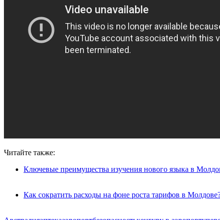
Читайте также:
Ключевые преимущества изучения нового языка в Молдо
Как сократить расходы на фоне роста тарифов в Молдове