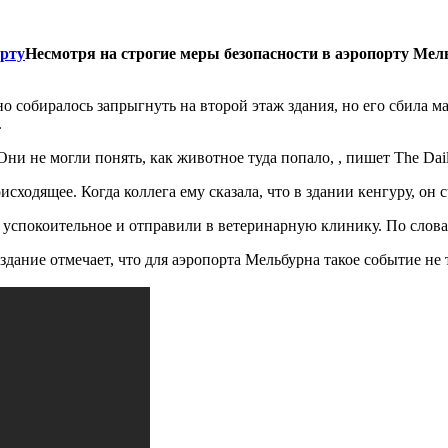
Несмотря на строгие меры безопасности в аэропорту Мельб
о собиралось запрыгнуть на второй этаж здания, но его сбила м
.
и не могли понять, как животное туда попало, , пишет The Dail
сходящее. Когда коллега ему сказала, что в здании кенгуру, он с
успокоительное и отправили в ветеринарную клинику. По слова
ание отмечает, что для аэропорта Мельбурна такое событие не 