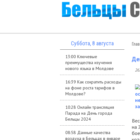
Суббота, 8 августа
Гла
13:00 Ключевые
Де
преимущества изучения
нового языка в Молдове
26
16:39 Как сократить расходы
на фоне роста тарифов в
Молдове?
10:28 Онлайн трансляция
Парада на День города
Бельцы 2024
Вес
на 
08:58 Данные качества
бое
воздуха в Бельцах в январе
кот