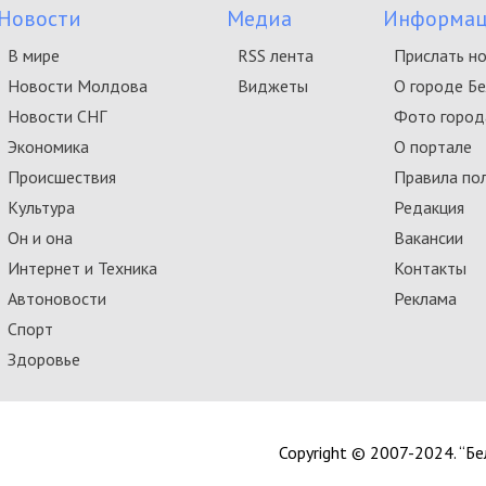
Новости
Медиа
Информац
В мире
RSS лента
Прислать н
Новости Молдова
Виджеты
О городе Б
Новости СНГ
Фото город
Экономика
О портале
Происшествия
Правила по
Культура
Редакция
Он и она
Вакансии
Интернет и Техника
Контакты
Автоновости
Реклама
Спорт
Здоровье
Copyright © 2007-2024. “Б