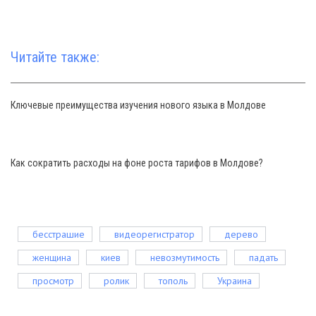
Читайте также:
Ключевые преимущества изучения нового языка в Молдове
Как сократить расходы на фоне роста тарифов в Молдове?
бесстрашие
видеорегистратор
дерево
женщина
киев
невозмутимость
падать
просмотр
ролик
тополь
Украина