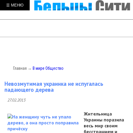
☰ МЕНЮ
Главная
→
В мире
Общество
Невозмутимая украинка не испугалась
падающего дерева
27.02.2013
Жительница
Украины поразила
весь мир своим
бесстрашием и