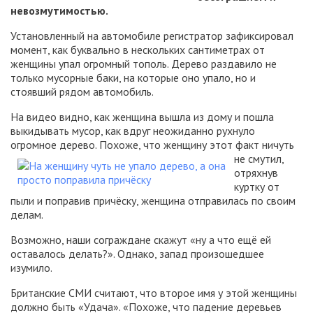
невозмутимостью.
Установленный на автомобиле регистратор зафиксировал
момент, как буквально в нескольких сантиметрах от
женщины упал огромный тополь. Дерево раздавило не
только мусорные баки, на которые оно упало, но и
стоявший рядом автомобиль.
На видео видно, как женщина вышла из дому и пошла
выкидывать мусор, как вдруг неожиданно рухнуло
огромное дерево. Похоже, что женщину этот факт ничуть
не
смутил,
отряхнув
куртку от
пыли и поправив причёску, женщина отправилась по своим
делам.
Возможно, наши сограждане скажут «ну а что ещё ей
оставалось делать?». Однако, запад произошедшее
изумило.
Британские СМИ считают, что второе имя у этой женщины
должно быть «Удача». «Похоже, что падение деревьев