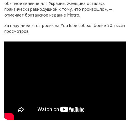
обычное явление для Украины. Женщина осталась
практически равнодушной к тому, что произошло», —
отмечает британское издание Metro.
За пару дней этот ролик на YouTube собрал более 50 тысяч
просмотров.