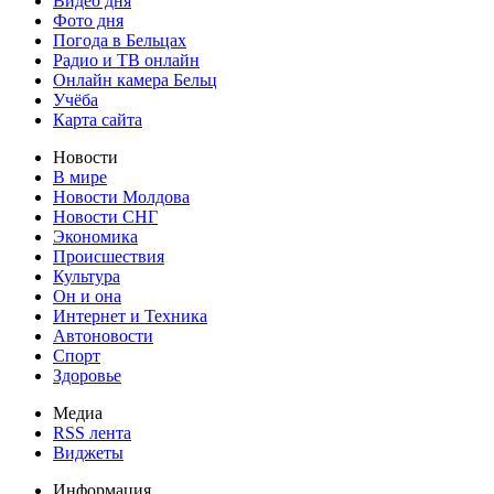
Видео дня
Фото дня
Погода в Бельцах
Радио и ТВ онлайн
Онлайн камера Бельц
Учёба
Карта сайта
Новости
В мире
Новости Молдова
Новости СНГ
Экономика
Происшествия
Культура
Он и она
Интернет и Техника
Автоновости
Спорт
Здоровье
Медиа
RSS лента
Виджеты
Информация