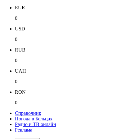
EUR
0
USD
0
RUB
0
UAH
0
RON
0
Справочник
Погода в Бельцах
Радио и ТВ онлайн
Реклама