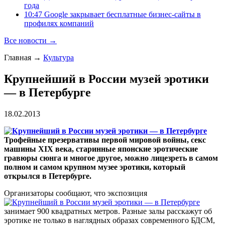
года
10:47 Google закрывает бесплатные бизнес-сайты в
профилях компаний
Все новости →
Главная
→
Культура
Крупнейший в России музей эротики
— в Петербурге
18.02.2013
Трофейные презервативы первой мировой войны, секс
машины XIX века, старинные японские эротические
гравюры сюнга и многое другое, можно лицезреть в самом
полном и самом крупном музее эротики, который
открылся в Петербурге.
Организаторы сообщают, что экспозиция
занимает 900 квадратных метров. Разные залы расскажут об
эротике не только в наглядных образах современного БДСМ,