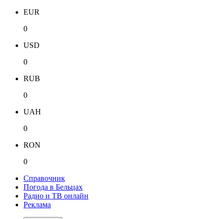
EUR
0
USD
0
RUB
0
UAH
0
RON
0
Справочник
Погода в Бельцах
Радио и ТВ онлайн
Реклама