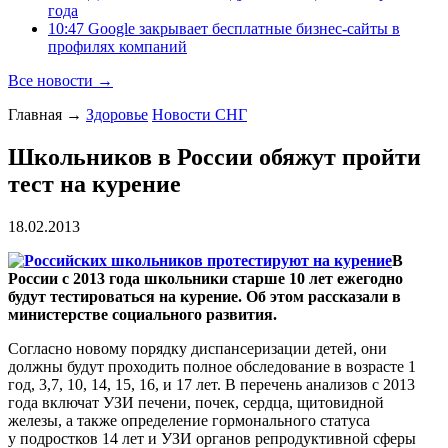
года
10:47 Google закрывает бесплатные бизнес-сайты в
профилях компаний
Все новости →
Главная
→
Здоровье
Новости СНГ
Школьников в России обяжут пройти
тест на курение
18.02.2013
В
России с 2013 года школьники старше 10 лет ежегодно
будут тестироваться на курение. Об этом рассказали в
министерстве социального развития.
Согласно новому порядку диспансеризации детей, они
должны будут проходить полное обследование в возрасте 1
год, 3,7, 10, 14, 15, 16, и 17 лет. В перечень анализов с 2013
года включат УЗИ печени, почек, сердца, щитовидной
железы, а также определение гормонального статуса
у подростков 14 лет и УЗИ органов репродуктивной сферы