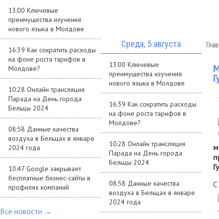
13:00 Ключевые
преимущества изучения
нового языка в Молдове
Среда, 5 августа
Гла
16:39 Как сократить расходы
на фоне роста тарифов в
13:00 Ключевые
М
Молдове?
преимущества изучения
Г
нового языка в Молдове
10:28 Онлайн трансляция
Парада на День города
16:39 Как сократить расходы
Бельцы 2024
на фоне роста тарифов в
Молдове?
08:58 Данные качества
воздуха в Бельцах в январе
10:28 Онлайн трансляция
м
2024 года
Парада на День города
п
Бельцы 2024
Г
10:47 Google закрывает
бесплатные бизнес-сайты в
08:58 Данные качества
С
профилях компаний
воздуха в Бельцах в январе
2024 года
Все новости →