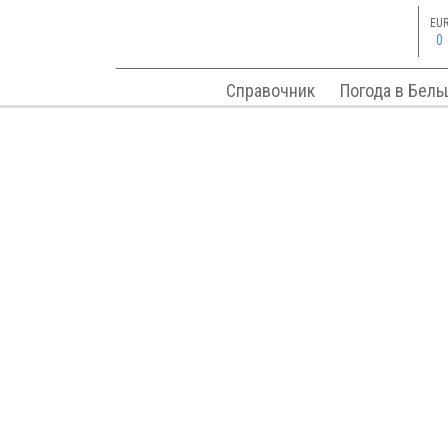
EU
0
Справочник
Погода в Бель