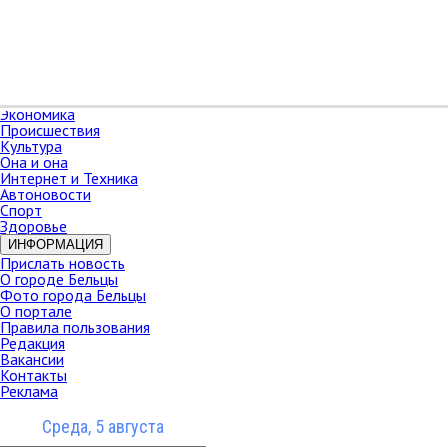
РАЗДЕЛЫ
Карта сайта
НОВОСТИ
В мире
Новости Молдова
Новости СНГ
Экономика
Происшествия
Культура
Она и она
Интернет и Техника
Автоновости
Спорт
Здоровье
ИНФОРМАЦИЯ
Прислать новость
О городе Бельцы
Фото города Бельцы
О портале
Правила пользования
Редакция
Вакансии
Контакты
Реклама
Среда, 5 августа