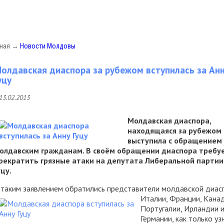
вная
→
Новости Молдовы
олдавская диаспора за рубежом вступилась за Ан
уцу
13.02.2013
Молдавская диаспора,
находящаяся за рубежом
выступила с обращением 
олдавским гражданам. В своём обращении диаспора требу
рекратить грязные атаки на депутата Либеральной партии
уцу.
 таким заявлением обратились представители молдавской диас
Италии,
Франции, Кана
Португалии, Ирландии 
Германии, как только уз