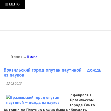
☰ МЕНЮ
Главная
→
В мире
Бразильский город опутан паутиной — дождь
из пауков
12.02.2013
7 февраля в
Бразильском
городе Санто
Антонио да Платина можно было наблюдать