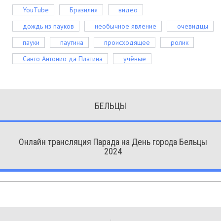
YouTube
Бразилия
видео
дождь из пауков
необычное явление
очевидцы
пауки
паутина
происходящее
ролик
Санто Антонио да Платина
учёные
БЕЛЬЦЫ
Онлайн трансляция Парада на День города Бельцы
2024