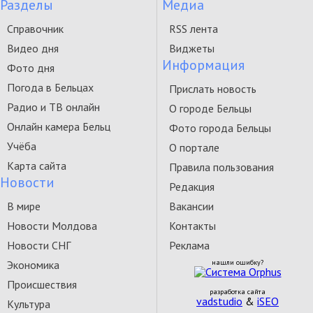
Разделы
Медиа
Справочник
RSS лента
Видео дня
Виджеты
Информация
Фото дня
Погода в Бельцах
Прислать новость
Радио и ТВ онлайн
О городе Бельцы
Онлайн камера Бельц
Фото города Бельцы
Учёба
О портале
Карта сайта
Правила пользования
Новости
Редакция
В мире
Вакансии
Новости Молдова
Контакты
Новости СНГ
Реклама
Экономика
нашли ошибку?
Происшествия
разработка сайта
vadstudio
&
iSEO
Культура