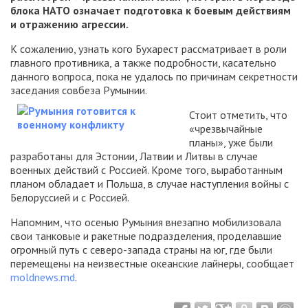
блока НАТО означает подготовка к боевым действиям
и отражению агрессии.
К сожалению, узнать кого Бухарест рассматривает в роли
главного противника, а также подробности, касательно
данного вопроса, пока не удалось по причинам секретности
заседания совбеза Румынии.
Стоит отметить, что
«чрезвычайные
планы», уже были
разработаны для Эстонии, Латвии и Литвы в случае
военных действий с Россией. Кроме того, выработанным
планом обладает и Польша, в случае наступления войны с
Белоруссией и с Россией.
Напомним, что осенью Румыния внезапно мобилизовала
свои танковые и ракетные подразделения, проделавшие
огромный путь с северо-запада страны на юг, где были
перемещены на неизвестные океанские лайнеры, сообщает
moldnews.md
.