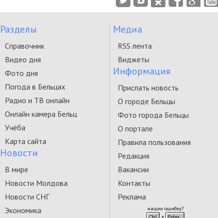
Разделы
Медиа
Справочник
RSS лента
Видео дня
Виджеты
Информация
Фото дня
Погода в Бельцах
Прислать новость
Радио и ТВ онлайн
О городе Бельцы
Онлайн камера Бельц
Фото города Бельцы
Учёба
О портале
Карта сайта
Правила пользования
Новости
Редакция
В мире
Вакансии
Новости Молдова
Контакты
Новости СНГ
Реклама
Экономика
нашли ошибку?