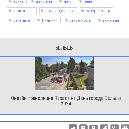
война
действия
нато
план
подготовка
подразделения
разрработать
ракетные
Румыния
секретность
танковые
БЕЛЬЦЫ
Онлайн трансляция Парада на День города Бельцы
2024