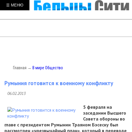
☰ МЕНЮ
Главная
→
В мире
Общество
Румыния готовится к военному конфликту
06.02.2013
5 февраля на
заседании Высшего
Совета обороны во
главе с президентом Румынии Траяном Бэсеску был
рассмотрен «чрезвычайный план», который в переводе