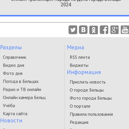
2024
Разделы
Медиа
Справочник
RSS лента
Видео дня
Виджеты
Информация
Фото дня
Погода в Бельцах
Прислать новость
Радио и ТВ онлайн
О городе Бельцы
Онлайн камера Бельц
Фото города Бельцы
Учёба
О портале
Карта сайта
Правила пользования
Новости
Редакция