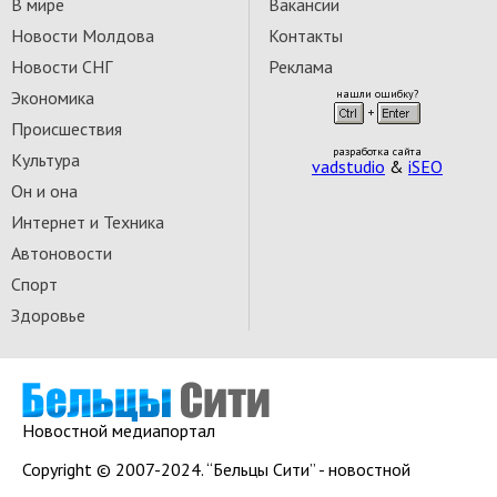
В мире
Вакансии
Новости Молдова
Контакты
Новости СНГ
Реклама
Экономика
нашли ошибку?
Происшествия
разработка сайта
Культура
vadstudio
&
iSEO
Он и она
Интернет и Техника
Автоновости
Спорт
Здоровье
Новостной медиапортал
Copyright © 2007-2024. “Бельцы Сити” - новостной