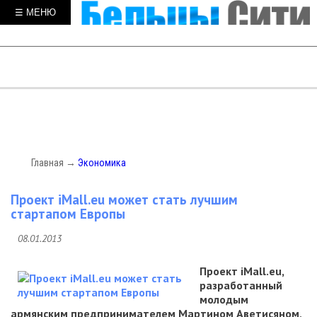
☰ МЕНЮ
Главная
→
Экономика
Проект iMall.eu может стать лучшим
стартапом Европы
08.01.2013
Проект iMall.eu,
разработанный
молодым
армянским предпринимателем Мартином Аветисяном,