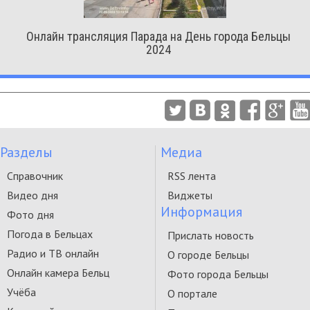
Онлайн трансляция Парада на День города Бельцы
2024
Разделы
Медиа
Справочник
RSS лента
Видео дня
Виджеты
Информация
Фото дня
Погода в Бельцах
Прислать новость
Радио и ТВ онлайн
О городе Бельцы
Онлайн камера Бельц
Фото города Бельцы
Учёба
О портале