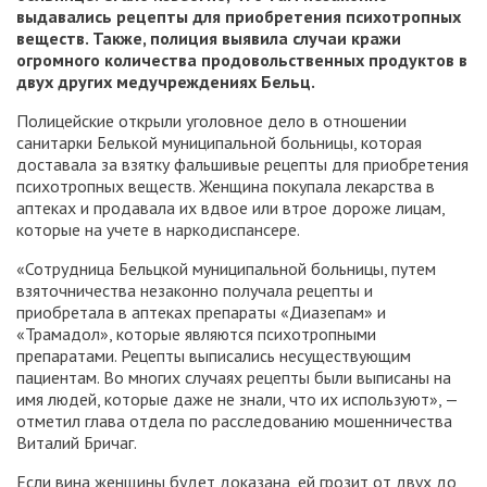
выдавались рецепты для приобретения психотропных
веществ. Также, полиция выявила случаи кражи
огромного количества продовольственных продуктов в
двух других медучреждениях Бельц.
Полицейские открыли уголовное дело в отношении
санитарки Белькой муниципальной больницы, которая
доставала за взятку фальшивые рецепты для приобретения
психотропных веществ. Женщина покупала лекарства в
аптеках и продавала их вдвое или втрое дороже лицам,
которые на учете в наркодиспансере.
«Сотрудница Бельцкой муниципальной больницы, путем
взяточничества незаконно получала рецепты и
приобретала в аптеках препараты «Диазепам» и
«Трамадол», которые являются психотропными
препаратами. Рецепты выписались несуществующим
пациентам. Во многих случаях рецепты были выписаны на
имя людей, которые даже не знали, что их используют», —
отметил глава отдела по расследованию мошенничества
Виталий Бричаг.
Если вина женщины будет доказана, ей грозит от двух до