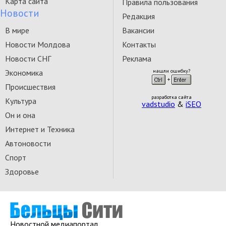
Карта сайта
Правила пользования
Новости
Редакция
В мире
Вакансии
Новости Молдова
Контакты
Новости СНГ
Реклама
Экономика
нашли ошибку?
Происшествия
разработка сайта
Культура
vadstudio
&
iSEO
Он и она
Интернет и Техника
Автоновости
Спорт
Здоровье
Новостной медиапортал