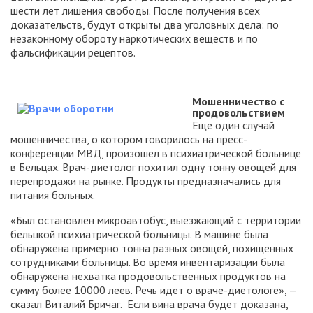
шести лет лишения свободы. После получения всех
доказательств, будут открыты два уголовных дела: по
незаконному обороту наркотических веществ и по
фальсификации рецептов.
Мошенничество с
продовольствием
Еще один случай
мошенничества, о котором говорилось на пресс-
конференции МВД, произошел в психиатрической больнице
в Бельцах. Врач-диетолог похитил одну тонну овощей для
перепродажи на рынке. Продукты предназначались для
питания больных.
«Был остановлен микроавтобус, выезжающий с территории
бельцкой психиатрической больницы. В машине была
обнаружена примерно тонна разных овощей, похищенных
сотрудниками больницы. Во время инвентаризации была
обнаружена нехватка продовольственных продуктов на
сумму более 10000 леев. Речь идет о враче-диетологе», —
сказал Виталий Бричаг. Если вина врача будет доказана,