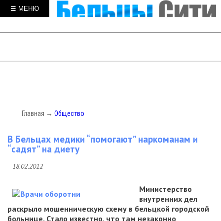
☰ МЕНЮ
Главная
→
Общество
В Бельцах медики “помогают” наркоманам и
“садят” на диету
18.02.2012
Министерство
внутренних дел
раскрыло мошенническую схему в бельцкой городской
больнице. Стало известно, что там незаконно