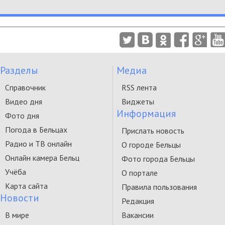
Разделы
Медиа
Справочник
RSS лента
Видео дня
Виджеты
Информация
Фото дня
Погода в Бельцах
Прислать новость
Радио и ТВ онлайн
О городе Бельцы
Онлайн камера Бельц
Фото города Бельцы
Учёба
О портале
Карта сайта
Правила пользования
Новости
Редакция
В мире
Вакансии