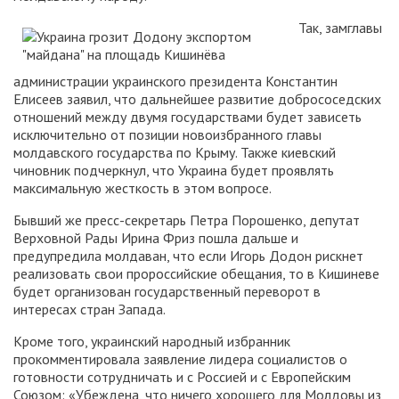
Так, замглавы
администрации украинского президента Константин
Елисеев заявил, что дальнейшее развитие добрососедских
отношений между двумя государствами будет зависеть
исключительно от позиции новоизбранного главы
молдавского государства по Крыму. Также киевский
чиновник подчеркнул, что Украина будет проявлять
максимальную жесткость в этом вопросе.
Бывший же пресс-секретарь Петра Порошенко, депутат
Верховной Рады Ирина Фриз пошла дальше и
предупредила молдаван, что если Игорь Додон рискнет
реализовать свои пророссийские обещания, то в Кишиневе
будет организован государственный переворот в
интересах стран Запада.
Кроме того, украинский народный избранник
прокомментировала заявление лидера социалистов о
готовности сотрудничать и с Россией и с Европейским
Союзом: «Убеждена, что ничего хорошего для Молдовы из