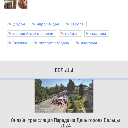
додон
евромайдан
Европа
европейские ценности
майдан
молдова
Украина
экспорт майдана
янукович
БЕЛЬЦЫ
Онлайн трансляция Парада на День города Бельцы
2024