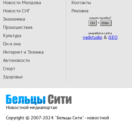
Новости Молдова
Контакты
Новости СНГ
Реклама
Экономика
нашли ошибку?
Происшествия
разработка сайта
Культура
vadstudio
&
iSEO
Он и она
Интернет и Техника
Автоновости
Спорт
Здоровье
Новостной медиапортал
Copyright © 2007-2024. “Бельцы Сити” - новостной